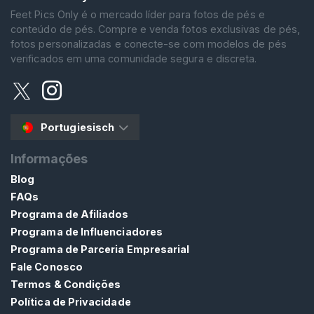
Feet Pics Only é o mercado líder para fotos de pés e
conteúdo de pés. Compre e venda fotos exclusivas de pés,
fotos personalizadas e conecte-se com modelos de pés
verificados em uma comunidade segura e discreta.
Portugiesisch
Informações
Blog
FAQs
Programa de Afiliados
Programa de Influenciadores
Programa de Parceria Empresarial
Fale Conosco
Termos & Condições
Política de Privacidade