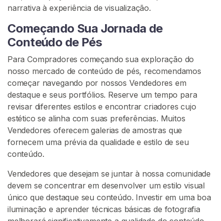
t
narrativa à experiência de visualização.
e
Começando Sua Jornada de
Conteúdo de Pés
Para Compradores começando sua exploração do
nosso mercado de conteúdo de pés, recomendamos
começar navegando por nossos Vendedores em
destaque e seus portfólios. Reserve um tempo para
revisar diferentes estilos e encontrar criadores cujo
estético se alinha com suas preferências. Muitos
Vendedores oferecem galerias de amostras que
fornecem uma prévia da qualidade e estilo de seu
conteúdo.
Vendedores que desejam se juntar à nossa comunidade
devem se concentrar em desenvolver um estilo visual
único que destaque seu conteúdo. Investir em uma boa
iluminação e aprender técnicas básicas de fotografia
melhorará significativamente a qualidade do conteúdo.