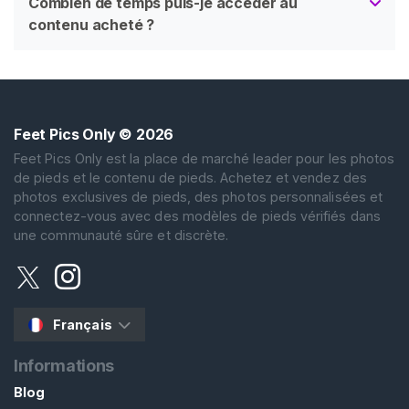
Combien de temps puis-je accéder au
contenu acheté ?
Feet Pics Only
© 2026
Feet Pics Only est la place de marché leader pour les photos
de pieds et le contenu de pieds. Achetez et vendez des
photos exclusives de pieds, des photos personnalisées et
connectez-vous avec des modèles de pieds vérifiés dans
une communauté sûre et discrète.
Français
Informations
Blog