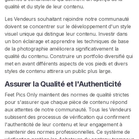
c
qualité et du style de leur contenu.
t
Les Vendeurs souhaitant rejoindre notre communauté
/
doivent se concentrer sur le développement d'un style
S
visuel unique qui distingue leur contenu. Investir dans
u
un bon éclairage et apprendre les techniques de base
p
de la photographie améliorera significativement la
p
qualité du contenu. Construire un portfolio diversifié qui
o
met en avant différents aspects de vos pieds et divers
r
styles de contenu attirera un public plus large.
t
Assurer la Qualité et l'Authenticité
Feet Pics Only maintient des normes de qualité strictes
pour s'assurer que chaque pièce de contenu répond
aux attentes de notre communauté. Tous les Vendeurs
subissent des processus de vérification qui confirment
l'authenticité de leur contenu et leur engagement à
maintenir des normes professionnelles. Ce système de