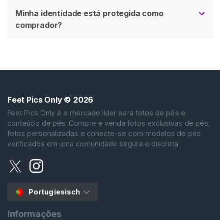
Minha identidade está protegida como
comprador?
Feet Pics Only
© 2026
Feet Pics Only é o mercado líder para fotos de pés e
conteúdo de pés. Compre e venda fotos exclusivas de pés,
fotos personalizadas e conecte-se com modelos de pés
verificados em uma comunidade segura e discreta.
Portugiesisch
Informações