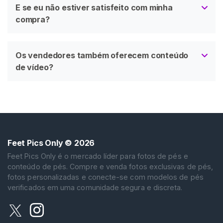
E se eu não estiver satisfeito com minha
compra?
Os vendedores também oferecem conteúdo
de vídeo?
Feet Pics Only
© 2026
Feet Pics Only é o mercado líder para fotos de pés e
conteúdo de pés. Compre e venda fotos exclusivas de pés,
fotos personalizadas e conecte-se com modelos de pés
verificados em uma comunidade segura e discreta.