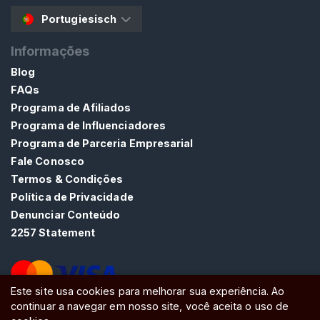
Portugiesisch
Informações
Blog
FAQs
Programa de Afiliados
Programa de Influenciadores
Programa de Parceria Empresarial
Fale Conosco
Termos & Condições
Política de Privacidade
Denunciar Conteúdo
2257 Statement
Este site usa cookies para melhorar sua experiência. Ao
continuar a navegar em nosso site, você aceita o uso de
ATW Ltd, Essex, SS0 7EU, United Kingdom