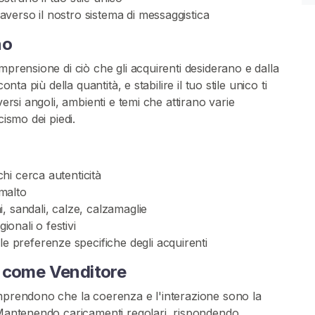
raverso il nostro sistema di messaggistica
no
mprensione di ciò che gli acquirenti desiderano e dalla
nta più della quantità, e stabilire il tuo stile unico ti
versi angoli, ambienti e temi che attirano varie
cismo dei piedi.
chi cerca autenticità
smalto
hi, sandali, calze, calzamaglie
ionali o festivi
le preferenze specifiche degli acquirenti
i come Venditore
omprendono che la coerenza e l'interazione sono la
. Mantenendo caricamenti regolari, rispondendo