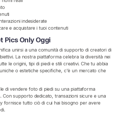
 nomi reali
ato
enuti
nterazioni indesiderate
are e acquistare i tuoi contenuti
t Pics Only Oggi
ifica unirsi a una comunità di supporto di creatori di
iettivi. La nostra piattaforma celebra la diversità nei
e le origini, tipi di piedi e stili creativi. Che tu abbia
che uniche o estetiche specifiche, c'è un mercato che
ale di vendere foto di piedi su una piattaforma
. Con supporto dedicato, transazioni sicure e una
y fornisce tutto ciò di cui hai bisogno per avere
di.