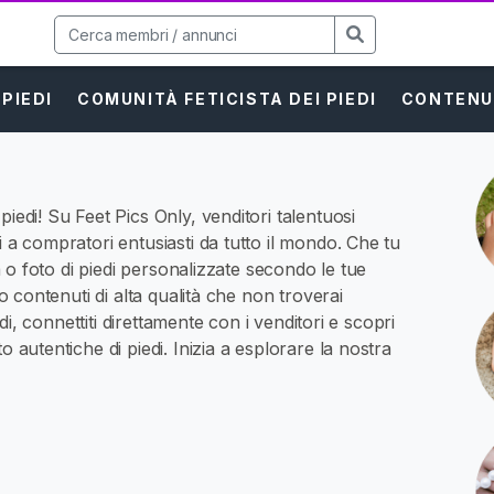
 PIEDI
COMUNITÀ FETICISTA DEI PIEDI
CONTENU
iedi! Su Feet Pics Only, venditori talentuosi
i a compratori entusiasti da tutto il mondo. Che tu
ma o foto di piedi personalizzate secondo le tue
no contenuti di alta qualità che non troverai
iedi, connettiti direttamente con i venditori e scopri
o autentiche di piedi. Inizia a esplorare la nostra