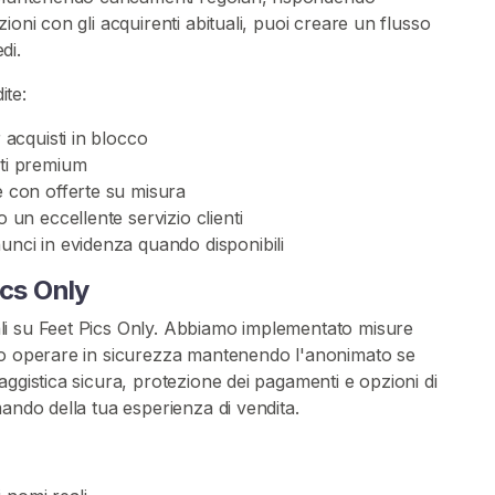
ioni con gli acquirenti abituali, puoi creare un flusso
di.
ite:
 acquisti in blocco
nti premium
e con offerte su misura
 un eccellente servizio clienti
unci in evidenza quando disponibili
ics Only
li su Feet Pics Only. Abbiamo implementato misure
no operare in sicurezza mantenendo l'anonimato se
ggistica sicura, protezione dei pagamenti e opzioni di
ando della tua esperienza di vendita.