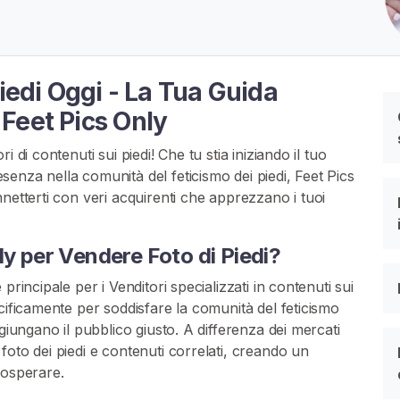
Piedi Oggi - La Tua Guida
Feet Pics Only
 di contenuti sui piedi! Che tu stia iniziando il tuo
enza nella comunità del feticismo dei piedi, Feet Pics
netterti con veri acquirenti che apprezzano i tuoi
ly per Vendere Foto di Piedi?
principale per i Venditori specializzati in contenuti sui
cificamente per soddisfare la comunità del feticismo
giungano il pubblico giusto. A differenza dei mercati
foto dei piedi e contenuti correlati, creando un
rosperare.