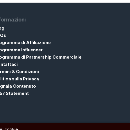
formazioni
og
AQs
ogramma di Affiliazione
ogramma Influencer
ogramma di Partnership Commerciale
ntattaci
rmini & Condizioni
litica sulla Privacy
gnala Contenuto
57 Statement
ei cookie.