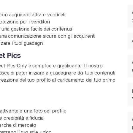
n acquirenti attivi e verificati
tezione per i venditori
 una gestione facile dei contenuti
una comunicazione sicura con gli acquirenti
zzare i tuoi guadagni
et Pics
et Pics Only è semplice e gratificante. Il nostro
isce di poter iniziare a guadagnare dai tuoi contenuti
creazione del tuo profilo al caricamento del tuo primo
ttivante e una foto del profilo
credibilità e fiducia
cerche di mercato
ostrano il tuo stile unico