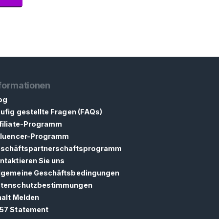
formationen
og
ufig gestellte Fragen (FAQs)
filiate-Programm
fluencer-Programm
schäftspartnerschaftsprogramm
ntaktieren Sie uns
lgemeine Geschäftsbedingungen
tenschutzbestimmungen
halt Melden
57 Statement