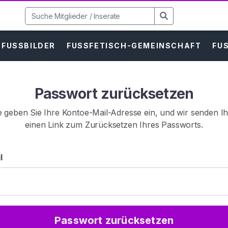
FUSSBILDER
FUSSFETISCH-GEMEINSCHAFT
FUS
Passwort zurücksetzen
te geben Sie Ihre Kontoe-Mail-Adresse ein, und wir senden I
einen Link zum Zurücksetzen Ihres Passworts.
l
Passwort zurücksetzen