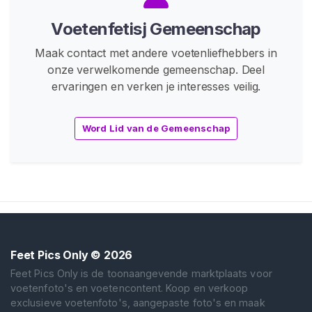
Voetenfetisj Gemeenschap
Maak contact met andere voetenliefhebbers in
onze verwelkomende gemeenschap. Deel
ervaringen en verken je interesses veilig.
Word Lid van de Gemeenschap
Feet Pics Only
© 2026
Feet Pics Only is de toonaangevende marktplaats voor
voetenfoto's en voetencontent. Koop en verkoop
exclusieve voetenfoto's, aangepaste foto's en maak