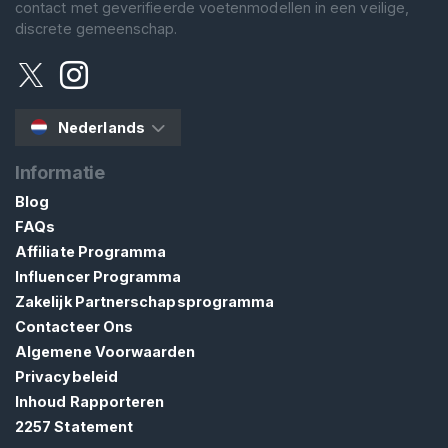
contact met geverifieerde voetenmodellen in een veilige,
discrete gemeenschap.
Nederlands
Informatie
Blog
FAQs
Affiliate Programma
Influencer Programma
Zakelijk Partnerschapsprogramma
Contacteer Ons
Algemene Voorwaarden
Privacybeleid
Inhoud Rapporteren
2257 Statement